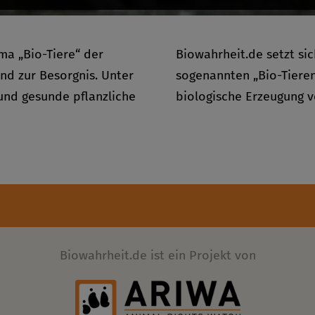
ma „Bio-Tiere“ der
Biowahrheit.de setzt si
und zur Besorgnis. Unter
sogenannten „Bio-Tieren
 und gesunde pflanzliche
biologische Erzeugung vo
Biowahrheit.de ist ein Projekt von