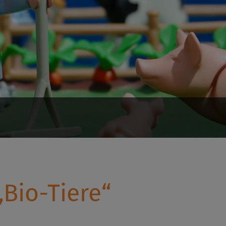
„Bio-Tiere“