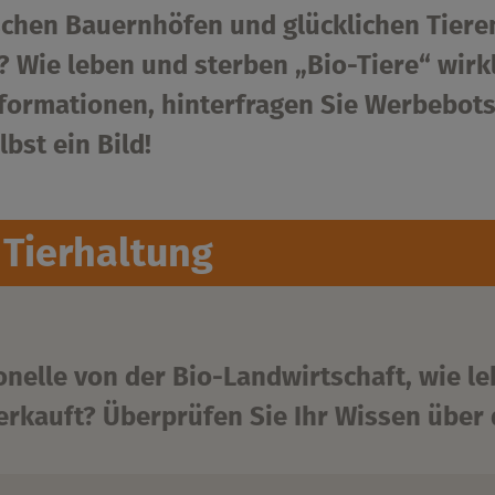
lischen Bauernhöfen und glücklichen Tiere
? Wie leben und sterben „Bio-Tiere“ wirkl
formationen, hinterfragen Sie Werbebotsc
bst ein Bild!
 Tierhaltung
nelle von der Bio-Landwirtschaft, wie l
erkauft? Überprüfen Sie Ihr Wissen über 