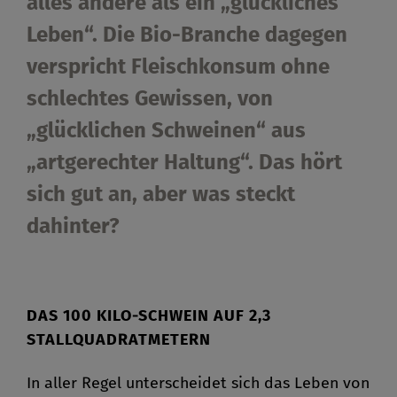
alles andere als ein „glückliches
Leben“. Die Bio-Branche dagegen
verspricht Fleischkonsum ohne
schlechtes Gewissen, von
„glücklichen Schweinen“ aus
„artgerechter Haltung“. Das hört
sich gut an, aber was steckt
dahinter?
DAS 100 KILO-SCHWEIN AUF 2,3
STALLQUADRATMETERN
In aller Regel unterscheidet sich das Leben von