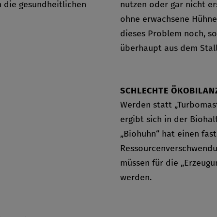
 die gesundheitlichen
nutzen oder gar nicht er
ohne erwachsene Hühner 
dieses Problem noch, so
überhaupt aus dem Stall
SCHLECHTE ÖKOBILAN
Werden statt „Turbomast
ergibt sich in der Bioh
„Biohuhn“ hat einen fas
Ressourcenverschwendung 
müssen für die „Erzeugu
werden.