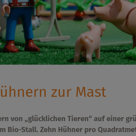
ühnern zur Mast
rn von „glücklichen Tieren“ auf einer gr
m Bio-Stall. Zehn Hühner pro Quadratmete