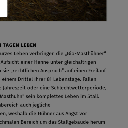
81 TAGEN LEBEN
urzes Leben verbringen die „Bio-Masthühner“
 Aufsicht einer Henne unter gleichaltrigen
sie „rechtlichen Anspruch“ auf einen Freilauf
 einem Drittel ihrer 81 Lebenstage. Fallen
te Jahreszeit oder eine Schlechtwetterperiode,
-Masthuhn“ sein komplettes Leben im Stall.
nbereich auch jegliche
en, weshalb die Hühner aus Angst vor
 schmalen Bereich um das Stallgebäude herum