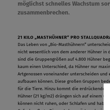
möglichst schnelles Wachstum sorg
zusammenbrechen.
21 KILO „MASTHÜHNER“ PRO STALLQUAD
Das Leben von „Bio-Masthühnern“ unterscheide
nicht wesentlich von dem anderer Hühner in d
sind die Gruppengrößen auf 4.800 Hühner be
kaum einen Unterschied, da Hühner nur maxim
Artgenossen voneinander unterscheiden und e
aufbauen können. Diese großen Gruppen bed
für die Tiere. Hinzu kommt die erdrückende En
Hühner (21 kg/m2) drängen sich auf einem Qua
können nicht ruhen, oder Schlafen und haben 