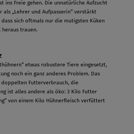
st ins Freie gehen. Die unnatürliche Aufzucht
als „Lehrer und Aufpasserin“ verstärkt
 dass sich oftmals nur die mutigsten Küken
 heraus trauen.
Z
hühnern“ etwas robustere Tiere eingesetzt,
altung noch ein ganz anderes Problem. Das
t doppelten Futterverbrauch, die
ist alles andere als öko: 3 Kilo Futter
ng“ von einem Kilo Hühnerfleisch verfüttert